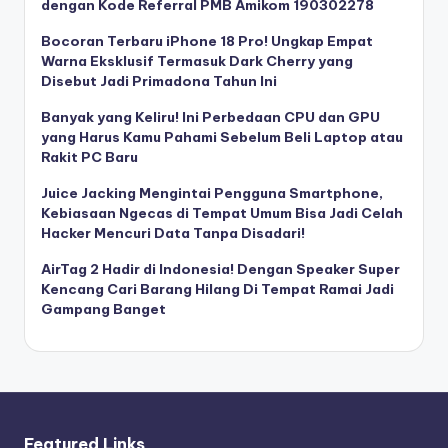
dengan Kode Referral PMB Amikom 190302278
Bocoran Terbaru iPhone 18 Pro! Ungkap Empat
Warna Eksklusif Termasuk Dark Cherry yang
Disebut Jadi Primadona Tahun Ini
Banyak yang Keliru! Ini Perbedaan CPU dan GPU
yang Harus Kamu Pahami Sebelum Beli Laptop atau
Rakit PC Baru
Juice Jacking Mengintai Pengguna Smartphone,
Kebiasaan Ngecas di Tempat Umum Bisa Jadi Celah
Hacker Mencuri Data Tanpa Disadari!
AirTag 2 Hadir di Indonesia! Dengan Speaker Super
Kencang Cari Barang Hilang Di Tempat Ramai Jadi
Gampang Banget
Featured Links