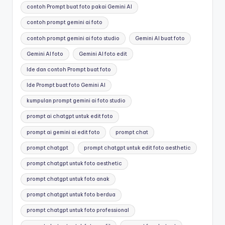
contoh Prompt buat foto pakai Gemini AI
contoh prompt gemini ai foto
contoh prompt gemini ai foto studio
Gemini AI buat foto
Gemini AI foto
Gemini AI foto edit
Ide dan contoh Prompt buat foto
Ide Prompt buat foto Gemini AI
kumpulan prompt gemini ai foto studio
prompt ai chatgpt untuk edit foto
prompt ai gemini ai edit foto
prompt chat
prompt chatgpt
prompt chatgpt untuk edit foto aesthetic
prompt chatgpt untuk foto aesthetic
prompt chatgpt untuk foto anak
prompt chatgpt untuk foto berdua
prompt chatgpt untuk foto professional