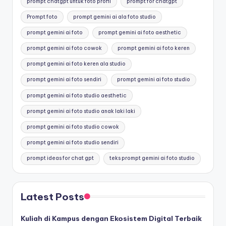
prompt chatgpt untuk foto profil
prompt for chatgpt
Prompt foto
prompt gemini ai ala foto studio
prompt gemini ai foto
prompt gemini ai foto aesthetic
prompt gemini ai foto cowok
prompt gemini ai foto keren
prompt gemini ai foto keren ala studio
prompt gemini ai foto sendiri
prompt gemini ai foto studio
prompt gemini ai foto studio aesthetic
prompt gemini ai foto studio anak laki laki
prompt gemini ai foto studio cowok
prompt gemini ai foto studio sendiri
prompt ideas for chat gpt
teks prompt gemini ai foto studio
Latest Posts
Kuliah di Kampus dengan Ekosistem Digital Terbaik