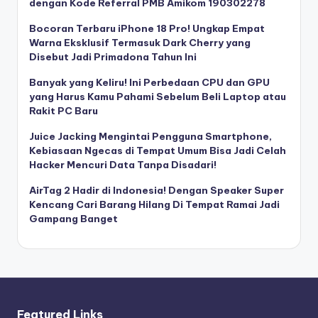
dengan Kode Referral PMB Amikom 190302278
Bocoran Terbaru iPhone 18 Pro! Ungkap Empat
Warna Eksklusif Termasuk Dark Cherry yang
Disebut Jadi Primadona Tahun Ini
Banyak yang Keliru! Ini Perbedaan CPU dan GPU
yang Harus Kamu Pahami Sebelum Beli Laptop atau
Rakit PC Baru
Juice Jacking Mengintai Pengguna Smartphone,
Kebiasaan Ngecas di Tempat Umum Bisa Jadi Celah
Hacker Mencuri Data Tanpa Disadari!
AirTag 2 Hadir di Indonesia! Dengan Speaker Super
Kencang Cari Barang Hilang Di Tempat Ramai Jadi
Gampang Banget
Featured Links