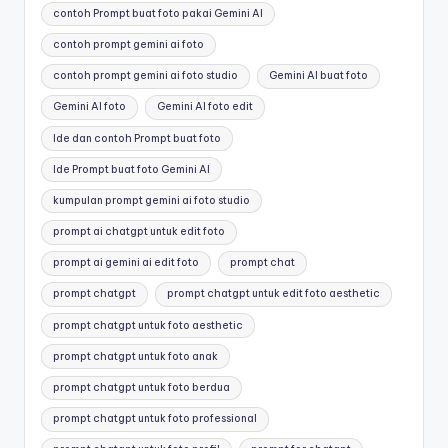
contoh Prompt buat foto pakai Gemini AI
contoh prompt gemini ai foto
contoh prompt gemini ai foto studio
Gemini AI buat foto
Gemini AI foto
Gemini AI foto edit
Ide dan contoh Prompt buat foto
Ide Prompt buat foto Gemini AI
kumpulan prompt gemini ai foto studio
prompt ai chatgpt untuk edit foto
prompt ai gemini ai edit foto
prompt chat
prompt chatgpt
prompt chatgpt untuk edit foto aesthetic
prompt chatgpt untuk foto aesthetic
prompt chatgpt untuk foto anak
prompt chatgpt untuk foto berdua
prompt chatgpt untuk foto professional