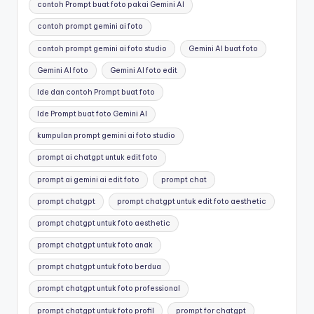
contoh Prompt buat foto pakai Gemini AI
contoh prompt gemini ai foto
contoh prompt gemini ai foto studio
Gemini AI buat foto
Gemini AI foto
Gemini AI foto edit
Ide dan contoh Prompt buat foto
Ide Prompt buat foto Gemini AI
kumpulan prompt gemini ai foto studio
prompt ai chatgpt untuk edit foto
prompt ai gemini ai edit foto
prompt chat
prompt chatgpt
prompt chatgpt untuk edit foto aesthetic
prompt chatgpt untuk foto aesthetic
prompt chatgpt untuk foto anak
prompt chatgpt untuk foto berdua
prompt chatgpt untuk foto professional
prompt chatgpt untuk foto profil
prompt for chatgpt