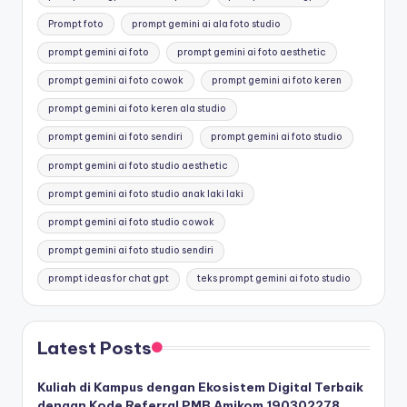
Prompt foto
prompt gemini ai ala foto studio
prompt gemini ai foto
prompt gemini ai foto aesthetic
prompt gemini ai foto cowok
prompt gemini ai foto keren
prompt gemini ai foto keren ala studio
prompt gemini ai foto sendiri
prompt gemini ai foto studio
prompt gemini ai foto studio aesthetic
prompt gemini ai foto studio anak laki laki
prompt gemini ai foto studio cowok
prompt gemini ai foto studio sendiri
prompt ideas for chat gpt
teks prompt gemini ai foto studio
Latest Posts
Kuliah di Kampus dengan Ekosistem Digital Terbaik
dengan Kode Referral PMB Amikom 190302278