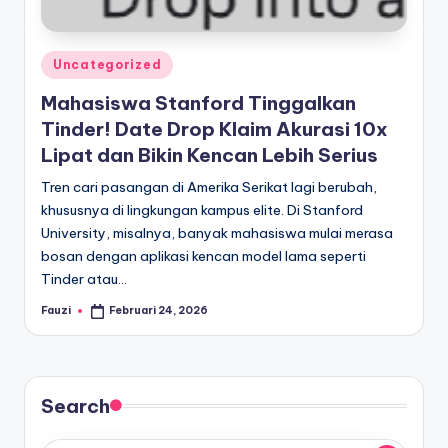
Posted
Uncategorized
in
Mahasiswa Stanford Tinggalkan
Tinder! Date Drop Klaim Akurasi 10x
Lipat dan Bikin Kencan Lebih Serius
Tren cari pasangan di Amerika Serikat lagi berubah,
khususnya di lingkungan kampus elite. Di Stanford
University, misalnya, banyak mahasiswa mulai merasa
bosan dengan aplikasi kencan model lama seperti
Tinder atau…
Fauzi
Februari 24, 2026
Posted
by
Search