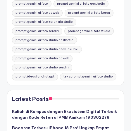
prompt gemini ai foto
prompt gemini ai foto aesthetic
prompt gemini ai foto cowok
prompt gemini ai foto keren
prompt gemini ai foto keren ala studio
prompt gemini ai foto sendiri
prompt gemini ai foto studio
prompt gemini ai foto studio aesthetic
prompt gemini ai foto studio anak laki laki
prompt gemini ai foto studio cowok
prompt gemini ai foto studio sendiri
prompt ideas for chat gpt
teks prompt gemini ai foto studio
Latest Posts
Kuliah di Kampus dengan Ekosistem Digital Terbaik
dengan Kode Referral PMB Amikom 190302278
Bocoran Terbaru iPhone 18 Pro! Ungkap Empat