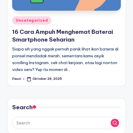
Posted
Uncategorized
in
16 Cara Ampuh Menghemat Baterai
Smartphone Seharian
Siapa sih yang nggak pernah panik lihat ikon baterai di
ponsel mendadak merah, sementara kamu asyik
scrolling Instagram, cek chat kerjaan, atau lagi nonton
video seru? Yup itu momen di…
Fauzi
Oktober 26, 2025
Posted
by
Search