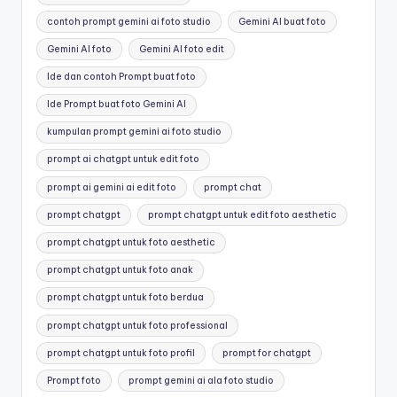
contoh prompt gemini ai foto studio
Gemini AI buat foto
Gemini AI foto
Gemini AI foto edit
Ide dan contoh Prompt buat foto
Ide Prompt buat foto Gemini AI
kumpulan prompt gemini ai foto studio
prompt ai chatgpt untuk edit foto
prompt ai gemini ai edit foto
prompt chat
prompt chatgpt
prompt chatgpt untuk edit foto aesthetic
prompt chatgpt untuk foto aesthetic
prompt chatgpt untuk foto anak
prompt chatgpt untuk foto berdua
prompt chatgpt untuk foto professional
prompt chatgpt untuk foto profil
prompt for chatgpt
Prompt foto
prompt gemini ai ala foto studio