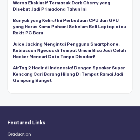
Warna Eksklusif Termasuk Dark Cherry yang
Disebut Jadi Primadona Tahun Ini
Banyak yang Keliru! Ini Perbedaan CPU dan GPU
yang Harus Kamu Pahami Sebelum Beli Laptop atau
Rakit PC Baru
Juice Jacking Mengintai Pengguna Smartphone,
Kebiasaan Ngecas di Tempat Umum Bisa Jadi Celah
Hacker Mencuri Data Tanpa Disadari!
AirTag 2 Hadir di Indonesia! Dengan Speaker Super
Kencang Cari Barang Hilang Di Tempat Ramai Jadi
Gampang Banget
Featured Links
Graduation