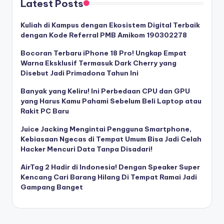
Latest Posts
Kuliah di Kampus dengan Ekosistem Digital Terbaik
dengan Kode Referral PMB Amikom 190302278
Bocoran Terbaru iPhone 18 Pro! Ungkap Empat
Warna Eksklusif Termasuk Dark Cherry yang
Disebut Jadi Primadona Tahun Ini
Banyak yang Keliru! Ini Perbedaan CPU dan GPU
yang Harus Kamu Pahami Sebelum Beli Laptop atau
Rakit PC Baru
Juice Jacking Mengintai Pengguna Smartphone,
Kebiasaan Ngecas di Tempat Umum Bisa Jadi Celah
Hacker Mencuri Data Tanpa Disadari!
AirTag 2 Hadir di Indonesia! Dengan Speaker Super
Kencang Cari Barang Hilang Di Tempat Ramai Jadi
Gampang Banget