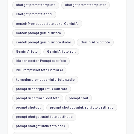
chatgpt prompt template
chatgpt prompt templates
chatgpt prompt tutorial
contoh Prompt buat foto pakai Gemini AI
contoh prompt gemini ai foto
contoh prompt gemini ai foto studio
Gemini AI buat foto
Gemini AI foto
Gemini AI foto edit
Ide dan contoh Prompt buat foto
Ide Prompt buat foto Gemini AI
kumpulan prompt gemini ai foto studio
prompt ai chatgpt untuk edit foto
prompt ai gemini ai edit foto
prompt chat
prompt chatgpt
prompt chatgpt untuk edit foto aesthetic
prompt chatgpt untuk foto aesthetic
prompt chatgpt untuk foto anak