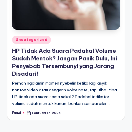
Posted
Uncategorized
in
HP Tidak Ada Suara Padahal Volume
Sudah Mentok? Jangan Panik Dulu, Ini
Penyebab Tersembunyi yang Jarang
Disadari!
Pernah ngalamin momen nyebelin ketika lagi asyik
nonton video atau dengerin voice note, tapi tiba-tiba
HP tidak ada suara sama sekali? Padahal indikator
volume sudah mentok kanan, bahkan sampai bikin…
Fauzi
Februari 17, 2026
Posted
by