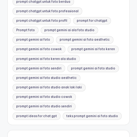
prompt chatgpt untuk foto berdua
prompt chatgpt untuk foto professional
prompt chatgpt untuk foto profil
prompt for chatgpt
Prompt foto
prompt gemini ai ala foto studio
prompt gemini ai foto
prompt gemini ai foto aesthetic
prompt gemini ai foto cowok
prompt gemini ai foto keren
prompt gemini ai foto keren ala studio
prompt gemini ai foto sendiri
prompt gemini ai foto studio
prompt gemini ai foto studio aesthetic
prompt gemini ai foto studio anak laki laki
prompt gemini ai foto studio cowok
prompt gemini ai foto studio sendiri
prompt ideas for chat gpt
teks prompt gemini ai foto studio