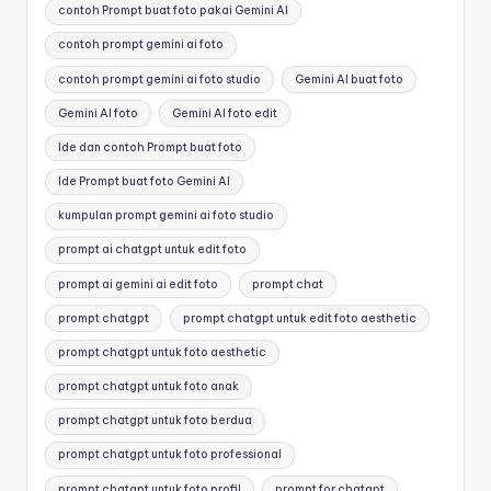
contoh Prompt buat foto pakai Gemini AI
contoh prompt gemini ai foto
contoh prompt gemini ai foto studio
Gemini AI buat foto
Gemini AI foto
Gemini AI foto edit
Ide dan contoh Prompt buat foto
Ide Prompt buat foto Gemini AI
kumpulan prompt gemini ai foto studio
prompt ai chatgpt untuk edit foto
prompt ai gemini ai edit foto
prompt chat
prompt chatgpt
prompt chatgpt untuk edit foto aesthetic
prompt chatgpt untuk foto aesthetic
prompt chatgpt untuk foto anak
prompt chatgpt untuk foto berdua
prompt chatgpt untuk foto professional
prompt chatgpt untuk foto profil
prompt for chatgpt