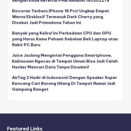
dengan Kode Referral PMB Amikom 190302278
Bocoran Terbaru iPhone 18 Pro! Ungkap Empat
Warna Eksklusif Termasuk Dark Cherry yang
Disebut Jadi Primadona Tahun Ini
Banyak yang Keliru! Ini Perbedaan CPU dan GPU
yang Harus Kamu Pahami Sebelum Beli Laptop atau
Rakit PC Baru
Juice Jacking Mengintai Pengguna Smartphone,
Kebiasaan Ngecas di Tempat Umum Bisa Jadi Celah
Hacker Mencuri Data Tanpa Disadari!
AirTag 2 Hadir di Indonesia! Dengan Speaker Super
Kencang Cari Barang Hilang Di Tempat Ramai Jadi
Gampang Banget
Featured Links