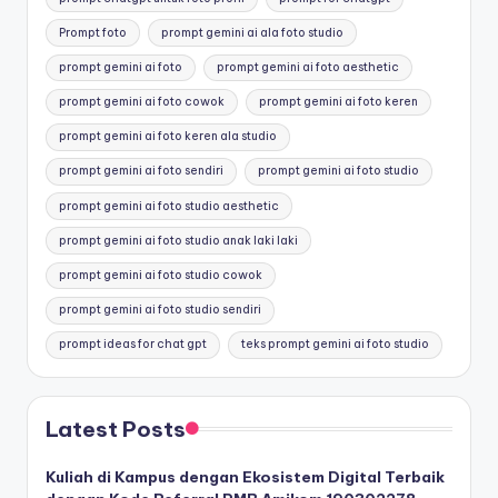
Prompt foto
prompt gemini ai ala foto studio
prompt gemini ai foto
prompt gemini ai foto aesthetic
prompt gemini ai foto cowok
prompt gemini ai foto keren
prompt gemini ai foto keren ala studio
prompt gemini ai foto sendiri
prompt gemini ai foto studio
prompt gemini ai foto studio aesthetic
prompt gemini ai foto studio anak laki laki
prompt gemini ai foto studio cowok
prompt gemini ai foto studio sendiri
prompt ideas for chat gpt
teks prompt gemini ai foto studio
Latest Posts
Kuliah di Kampus dengan Ekosistem Digital Terbaik