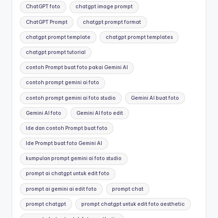
ChatGPT foto
chatgpt image prompt
ChatGPT Prompt
chatgpt prompt format
chatgpt prompt template
chatgpt prompt templates
chatgpt prompt tutorial
contoh Prompt buat foto pakai Gemini AI
contoh prompt gemini ai foto
contoh prompt gemini ai foto studio
Gemini AI buat foto
Gemini AI foto
Gemini AI foto edit
Ide dan contoh Prompt buat foto
Ide Prompt buat foto Gemini AI
kumpulan prompt gemini ai foto studio
prompt ai chatgpt untuk edit foto
prompt ai gemini ai edit foto
prompt chat
prompt chatgpt
prompt chatgpt untuk edit foto aesthetic