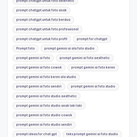
prompt chatgpt untuk foto aesthetic
prompt chatgpt untuk foto anak
prompt chatgpt untuk foto berdua
prompt chatgpt untuk foto professional
prompt chatgpt untuk foto profil
prompt for chatgpt
Prompt foto
prompt gemini ai ala foto studio
prompt gemini ai foto
prompt gemini ai foto aesthetic
prompt gemini ai foto cowok
prompt gemini ai foto keren
prompt gemini ai foto keren ala studio
prompt gemini ai foto sendiri
prompt gemini ai foto studio
prompt gemini ai foto studio aesthetic
prompt gemini ai foto studio anak laki laki
prompt gemini ai foto studio cowok
prompt gemini ai foto studio sendiri
prompt ideas for chat gpt
teks prompt gemini ai foto studio