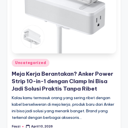
Posted
Uncategorized
in
Meja Kerja Berantakan? Anker Power
Strip 10-in-1 dengan Clamp Ini Bisa
Jadi Solusi Praktis Tanpa Ribet
Kalau kamu termasuk orang yang sering ribet dengan
kabel berseliweran di meja kerja, produk baru dari Anker
ini bisa jadi solusi yang menarik banget. Brand yang
terkenal dengan berbagai aksesoris…
Fauzi
April 10, 2026
Posted