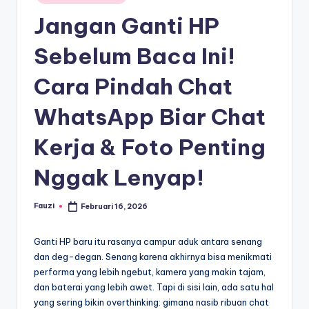
in
Jangan Ganti HP
Sebelum Baca Ini!
Cara Pindah Chat
WhatsApp Biar Chat
Kerja & Foto Penting
Nggak Lenyap!
Fauzi
Februari 16, 2026
Posted
by
Ganti HP baru itu rasanya campur aduk antara senang
dan deg-degan. Senang karena akhirnya bisa menikmati
performa yang lebih ngebut, kamera yang makin tajam,
dan baterai yang lebih awet. Tapi di sisi lain, ada satu hal
yang sering bikin overthinking: gimana nasib ribuan chat