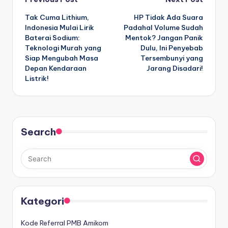
Post
Tak Cuma Lithium,
HP Tidak Ada Suara
navigation
Indonesia Mulai Lirik
Padahal Volume Sudah
Baterai Sodium:
Mentok? Jangan Panik
Teknologi Murah yang
Dulu, Ini Penyebab
Siap Mengubah Masa
Tersembunyi yang
Depan Kendaraan
Jarang Disadari!
Listrik!
Search
Kategori
Kode Referral PMB Amikom