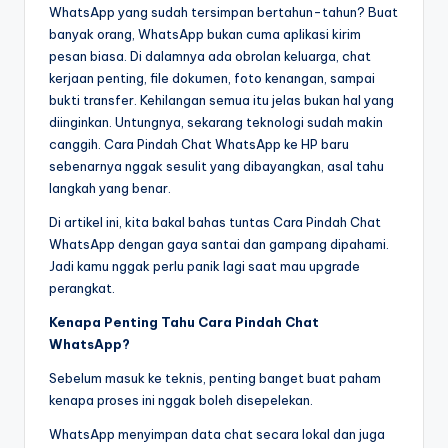
WhatsApp yang sudah tersimpan bertahun-tahun? Buat
banyak orang, WhatsApp bukan cuma aplikasi kirim
pesan biasa. Di dalamnya ada obrolan keluarga, chat
kerjaan penting, file dokumen, foto kenangan, sampai
bukti transfer. Kehilangan semua itu jelas bukan hal yang
diinginkan. Untungnya, sekarang teknologi sudah makin
canggih. Cara Pindah Chat WhatsApp ke HP baru
sebenarnya nggak sesulit yang dibayangkan, asal tahu
langkah yang benar.
Di artikel ini, kita bakal bahas tuntas Cara Pindah Chat
WhatsApp dengan gaya santai dan gampang dipahami.
Jadi kamu nggak perlu panik lagi saat mau upgrade
perangkat.
Kenapa Penting Tahu Cara Pindah Chat
WhatsApp?
Sebelum masuk ke teknis, penting banget buat paham
kenapa proses ini nggak boleh disepelekan.
WhatsApp menyimpan data chat secara lokal dan juga