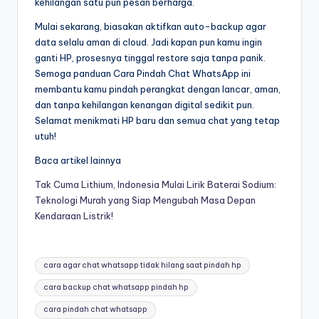
kehilangan satu pun pesan berharga.
Mulai sekarang, biasakan aktifkan auto-backup agar
data selalu aman di cloud. Jadi kapan pun kamu ingin
ganti HP, prosesnya tinggal restore saja tanpa panik.
Semoga panduan Cara Pindah Chat WhatsApp ini
membantu kamu pindah perangkat dengan lancar, aman,
dan tanpa kehilangan kenangan digital sedikit pun.
Selamat menikmati HP baru dan semua chat yang tetap
utuh!
Baca artikel lainnya
Tak Cuma Lithium, Indonesia Mulai Lirik Baterai Sodium:
Teknologi Murah yang Siap Mengubah Masa Depan
Kendaraan Listrik!
Tags:
cara agar chat whatsapp tidak hilang saat pindah hp
cara backup chat whatsapp pindah hp
cara pindah chat whatsapp