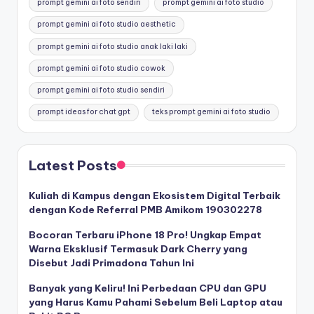
prompt gemini ai foto sendiri
prompt gemini ai foto studio
prompt gemini ai foto studio aesthetic
prompt gemini ai foto studio anak laki laki
prompt gemini ai foto studio cowok
prompt gemini ai foto studio sendiri
prompt ideas for chat gpt
teks prompt gemini ai foto studio
Latest Posts
Kuliah di Kampus dengan Ekosistem Digital Terbaik
dengan Kode Referral PMB Amikom 190302278
Bocoran Terbaru iPhone 18 Pro! Ungkap Empat
Warna Eksklusif Termasuk Dark Cherry yang
Disebut Jadi Primadona Tahun Ini
Banyak yang Keliru! Ini Perbedaan CPU dan GPU
yang Harus Kamu Pahami Sebelum Beli Laptop atau