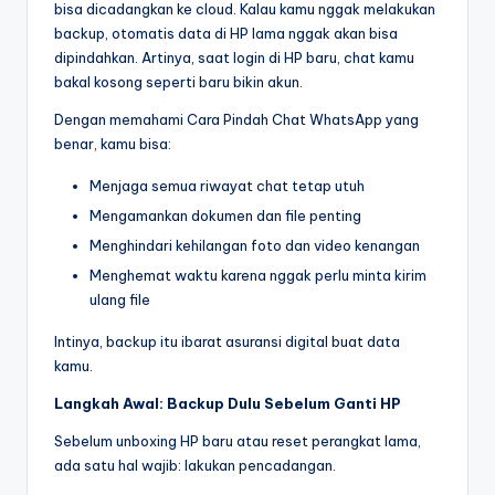
bisa dicadangkan ke cloud. Kalau kamu nggak melakukan
backup, otomatis data di HP lama nggak akan bisa
dipindahkan. Artinya, saat login di HP baru, chat kamu
bakal kosong seperti baru bikin akun.
Dengan memahami Cara Pindah Chat WhatsApp yang
benar, kamu bisa:
Menjaga semua riwayat chat tetap utuh
Mengamankan dokumen dan file penting
Menghindari kehilangan foto dan video kenangan
Menghemat waktu karena nggak perlu minta kirim
ulang file
Intinya, backup itu ibarat asuransi digital buat data
kamu.
Langkah Awal: Backup Dulu Sebelum Ganti HP
Sebelum unboxing HP baru atau reset perangkat lama,
ada satu hal wajib: lakukan pencadangan.