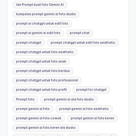
Ide Prompt buat foto Gemini AI
kumpulan prompt gemini ai foto studio
prompt ai chatgpt untuk edit foto
prompt ai gemini ai edit foto
prompt chat
prompt chatgpt
prompt chatgpt untuk edit foto aesthetic
prompt chatgpt untuk foto aesthetic
prompt chatgpt untuk foto anak
prompt chatgpt untuk foto berdua
prompt chatgpt untuk foto professional
prompt chatgpt untuk foto profil
prompt for chatgpt
Prompt foto
prompt gemini ai ala foto studio
prompt gemini ai foto
prompt gemini ai foto aesthetic
prompt gemini ai foto cowok
prompt gemini ai foto keren
prompt gemini ai foto keren ala studio