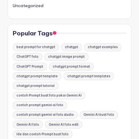
Uncategorized
Popular Tags
best prompt for chatgpt
chatgpt
chatgpt examples
ChatGPT foto
chatgpt image prompt
ChatGPT Prompt
chatgpt prompt format
chatgpt prompt template
chatgpt prompt templates
chatgpt prompt tutorial
contoh Prompt buat foto pakai Gemini AI
contoh prompt gemini ai foto
contoh prompt gemini ai foto studio
Gemini AI buat foto
Gemini AI foto
Gemini AI foto edit
Ide dan contoh Prompt buat foto