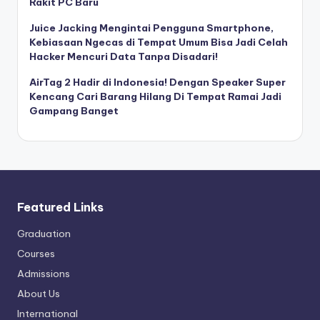
Rakit PC Baru
Juice Jacking Mengintai Pengguna Smartphone,
Kebiasaan Ngecas di Tempat Umum Bisa Jadi Celah
Hacker Mencuri Data Tanpa Disadari!
AirTag 2 Hadir di Indonesia! Dengan Speaker Super
Kencang Cari Barang Hilang Di Tempat Ramai Jadi
Gampang Banget
Featured Links
Graduation
Courses
Admissions
About Us
International